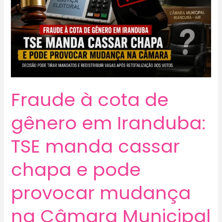
Fraude à cota de
gênero em Iranduba:
TSE manda cassar
chapa e pode
provocar mudança
na Câmara Municipal