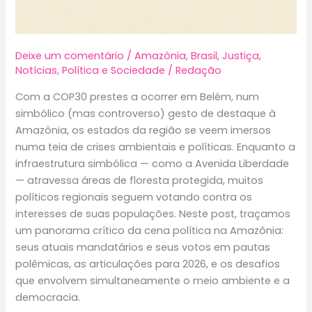
Deixe um comentário
/
Amazônia
,
Brasil
,
Justiça
,
Notícias
,
Política e Sociedade
/
Redação
Com a COP30 prestes a ocorrer em Belém, num
simbólico (mas controverso) gesto de destaque à
Amazônia, os estados da região se veem imersos
numa teia de crises ambientais e políticas. Enquanto a
infraestrutura simbólica — como a Avenida Liberdade
— atravessa áreas de floresta protegida, muitos
políticos regionais seguem votando contra os
interesses de suas populações. Neste post, traçamos
um panorama crítico da cena política na Amazônia:
seus atuais mandatários e seus votos em pautas
polêmicas, as articulações para 2026, e os desafios
que envolvem simultaneamente o meio ambiente e a
democracia.