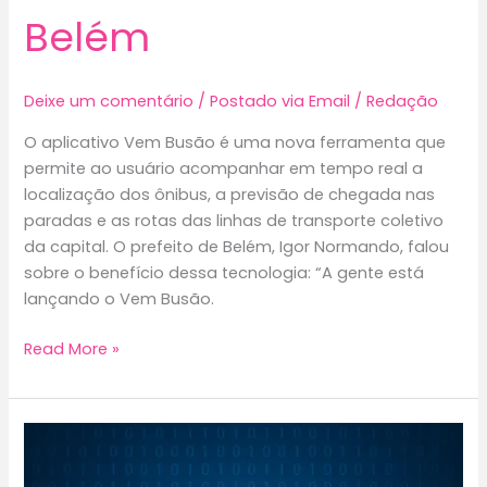
Belém
Deixe um comentário
/
Postado via Email
/
Redação
O aplicativo Vem Busão é uma nova ferramenta que
permite ao usuário acompanhar em tempo real a
localização dos ônibus, a previsão de chegada nas
paradas e as rotas das linhas de transporte coletivo
da capital. O prefeito de Belém, Igor Normando, falou
sobre o benefício dessa tecnologia: “A gente está
lançando o Vem Busão.
Aplicativo
Read More »
ajuda
usuários
a
monitorar
horário