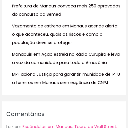
Prefeitura de Manaus convoca mais 250 aprovados
p
do concurso da Semed
o
r
Vazamento de estireno em Manaus acende alerta:
:
o que aconteceu, quais os riscos e como a
população deve se proteger
Manaquiri em Ação estreia na Rádio Curupira e leva
a voz da comunidade para toda a Amazônia
MPF aciona Justiça para garantir imunidade de IPTU
a terreiros em Manaus sem exigência de CNPJ
Comentários
Luiz
em
Escândalos em Manaus: Touro de Wall Street,