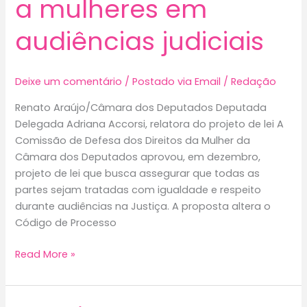
a mulheres em
audiências judiciais
Deixe um comentário
/
Postado via Email
/
Redação
Renato Araújo/Câmara dos Deputados Deputada
Delegada Adriana Accorsi, relatora do projeto de lei A
Comissão de Defesa dos Direitos da Mulher da
Câmara dos Deputados aprovou, em dezembro,
projeto de lei que busca assegurar que todas as
partes sejam tratadas com igualdade e respeito
durante audiências na Justiça. A proposta altera o
Código de Processo
Comissão
Read More »
aprova
regras
para