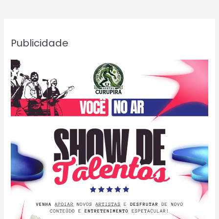
tratamento
Publicidade