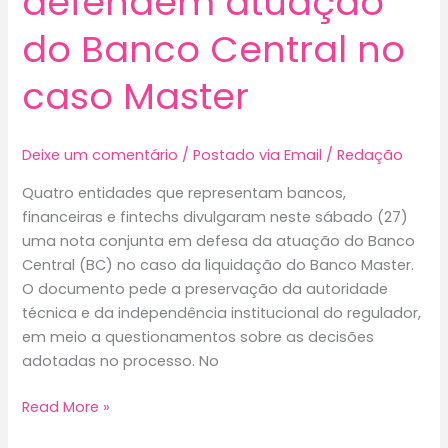
defendem atuação
do Banco Central no
caso Master
Deixe um comentário
/
Postado via Email
/
Redação
Quatro entidades que representam bancos,
financeiras e fintechs divulgaram neste sábado (27)
uma nota conjunta em defesa da atuação do Banco
Central (BC) no caso da liquidação do Banco Master.
O documento pede a preservação da autoridade
técnica e da independência institucional do regulador,
em meio a questionamentos sobre as decisões
adotadas no processo. No
Entidades
Read More »
financeiras