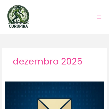
Ir
para
o
conteúdo
dezembro 2025