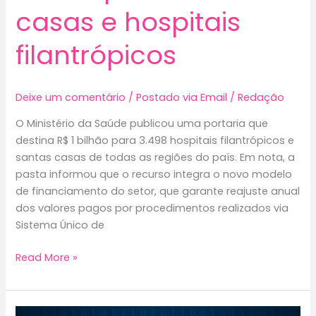
casas e hospitais
filantrópicos
Deixe um comentário
/
Postado via Email
/
Redação
O Ministério da Saúde publicou uma portaria que
destina R$ 1 bilhão para 3.498 hospitais filantrópicos e
santas casas de todas as regiões do país. Em nota, a
pasta informou que o recurso integra o novo modelo
de financiamento do setor, que garante reajuste anual
dos valores pagos por procedimentos realizados via
Sistema Único de
Saúde
Read More »
destina
R$
1