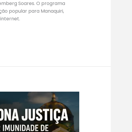
emberg Soares. O programa
ção popular para Manaquiri,
internet.