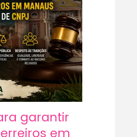
ra garantir
terreiros em