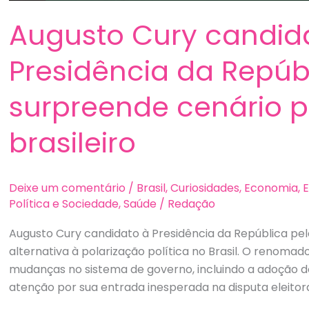
Augusto Cury candid
Presidência da Repúb
surpreende cenário po
brasileiro
Deixe um comentário
/
Brasil
,
Curiosidades
,
Economia
,
Política e Sociedade
,
Saúde
/
Redação
Augusto Cury candidato à Presidência da República p
alternativa à polarização política no Brasil. O renomad
mudanças no sistema de governo, incluindo a adoção 
atenção por sua entrada inesperada na disputa eleitora