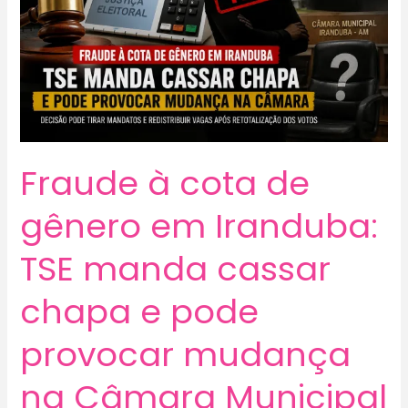
Fraude à cota de
gênero em Iranduba:
TSE manda cassar
chapa e pode
provocar mudança
na Câmara Municipal