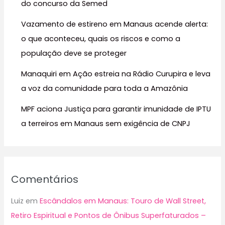
do concurso da Semed
o
r
Vazamento de estireno em Manaus acende alerta:
:
o que aconteceu, quais os riscos e como a
população deve se proteger
Manaquiri em Ação estreia na Rádio Curupira e leva
a voz da comunidade para toda a Amazônia
MPF aciona Justiça para garantir imunidade de IPTU
a terreiros em Manaus sem exigência de CNPJ
Comentários
Luiz
em
Escândalos em Manaus: Touro de Wall Street,
Retiro Espiritual e Pontos de Ônibus Superfaturados –