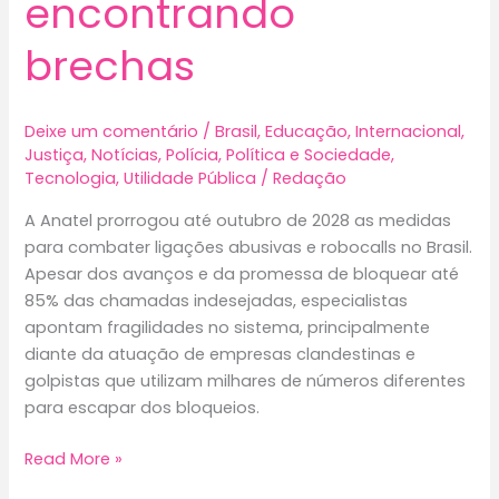
encontrando
brechas
Deixe um comentário
/
Brasil
,
Educação
,
Internacional
,
Justiça
,
Notícias
,
Polícia
,
Política e Sociedade
,
Tecnologia
,
Utilidade Pública
/
Redação
A Anatel prorrogou até outubro de 2028 as medidas
para combater ligações abusivas e robocalls no Brasil.
Apesar dos avanços e da promessa de bloquear até
85% das chamadas indesejadas, especialistas
apontam fragilidades no sistema, principalmente
diante da atuação de empresas clandestinas e
golpistas que utilizam milhares de números diferentes
para escapar dos bloqueios.
Ligações
Read More »
abusivas: