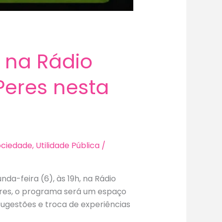
 na Rádio
Peres nesta
Sociedade
,
Utilidade Pública
/
a-feira (6), às 19h, na Rádio
eres, o programa será um espaço
sugestões e troca de experiências