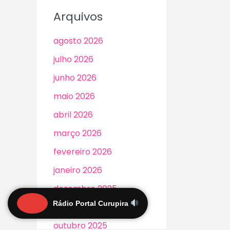
Arquivos
agosto 2026
julho 2026
junho 2026
maio 2026
abril 2026
março 2026
fevereiro 2026
janeiro 2026
dezembro 2025
Rádio Portal Curupira
novembro 2025
outubro 2025