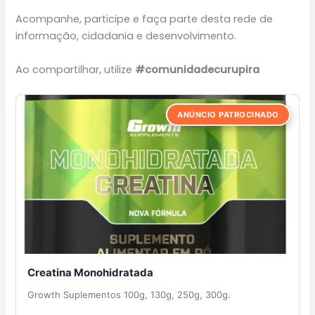
Acompanhe, participe e faça parte desta rede de
informação, cidadania e desenvolvimento.
Ao compartilhar, utilize
#comunidadecurupira
ANÚNCIO PATROCINADO
Creatina Monohidratada
Growth Suplementos 100g, 130g, 250g, 300g.