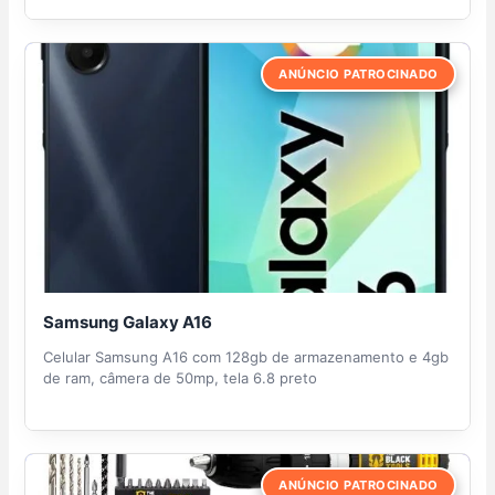
ANÚNCIO PATROCINADO
Samsung Galaxy A16
Celular Samsung A16 com 128gb de armazenamento e 4gb
de ram, câmera de 50mp, tela 6.8 preto
ANÚNCIO PATROCINADO