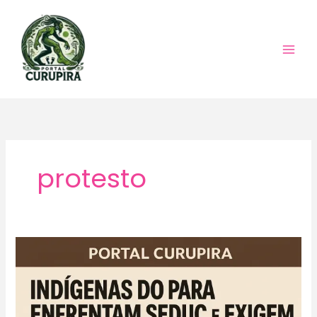
Ir
para
o
conteúdo
protesto