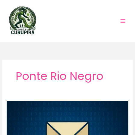
Ir
para
o
conteúdo
Ponte Rio Negro