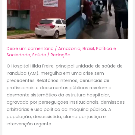
Deixe um comentário
/
Amazônia
,
Brasil
,
Política e
Sociedade
,
Saúde
/
Redação
O Hospital Hilda Freire, principal unidade de saúde de
Iranduba (AM), mergulha em uma crise sem
precedentes. Relatórios internos, denúncias de
profissionais e documentos públicos revelam o
desmonte sistemático da estrutura hospitalar,
agravado por perseguições institucionais, demissões
arbitrárias e uso político da máquina pública. A
população, desassistida, clama por justiça e
intervenção urgente.