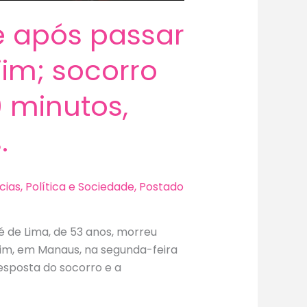
e após passar
im; socorro
 minutos,
.
cias
,
Política e Sociedade
,
Postado
é de Lima, de 53 anos, morreu
im, em Manaus, na segunda-feira
esposta do socorro e a