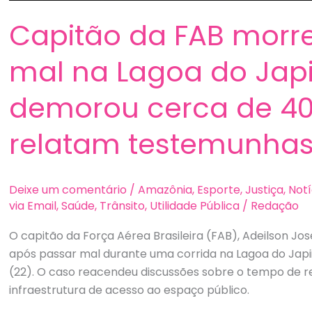
Capitão da FAB morr
mal na Lagoa do Japi
demorou cerca de 40
relatam testemunhas
Deixe um comentário
/
Amazônia
,
Esporte
,
Justiça
,
Notí
via Email
,
Saúde
,
Trânsito
,
Utilidade Pública
/
Redação
O capitão da Força Aérea Brasileira (FAB), Adeilson Jos
após passar mal durante uma corrida na Lagoa do Japi
(22). O caso reacendeu discussões sobre o tempo de r
infraestrutura de acesso ao espaço público.