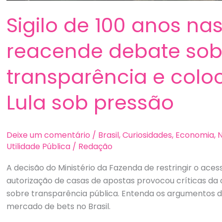
Sigilo de 100 anos na
reacende debate sob
transparência e colo
Lula sob pressão
Deixe um comentário
/
Brasil
,
Curiosidades
,
Economia
,
N
Utilidade Pública
/
Redação
A decisão do Ministério da Fazenda de restringir o ac
autorização de casas de apostas provocou críticas da
sobre transparência pública. Entenda os argumentos d
mercado de bets no Brasil.