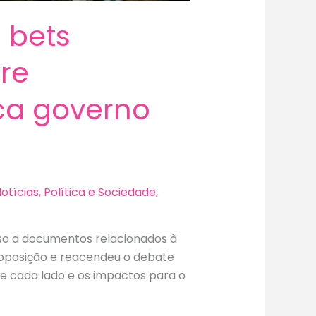
s bets
re
ca governo
otícias
,
Política e Sociedade
,
esso a documentos relacionados à
 oposição e reacendeu o debate
e cada lado e os impactos para o