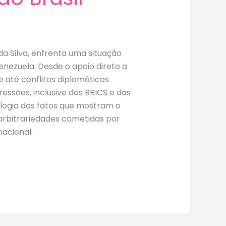
 da Silva, enfrenta uma situação
nezuela. Desde o apoio direto a
e até conflitos diplomáticos
ressões, inclusive dos BRICS e das
logia dos fatos que mostram o
 arbitrariedades cometidas por
acional.