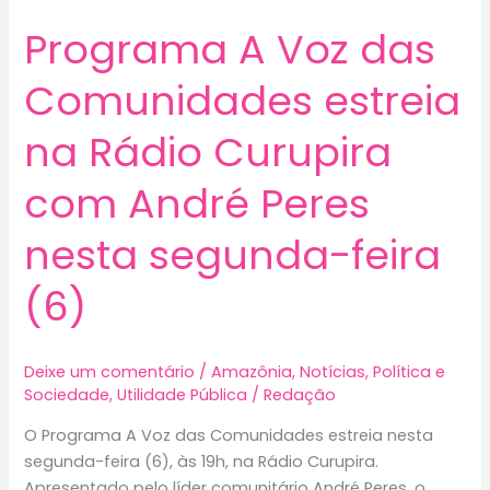
Programa A Voz das
Comunidades estreia
na Rádio Curupira
com André Peres
nesta segunda-feira
(6)
Deixe um comentário
/
Amazônia
,
Notícias
,
Política e
Sociedade
,
Utilidade Pública
/
Redação
O Programa A Voz das Comunidades estreia nesta
segunda-feira (6), às 19h, na Rádio Curupira.
Apresentado pelo líder comunitário André Peres, o