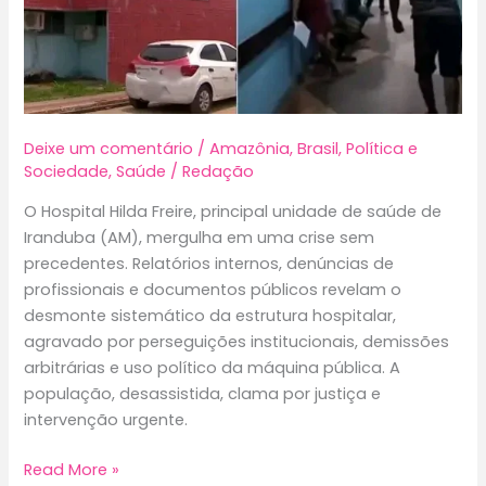
Deixe um comentário
/
Amazônia
,
Brasil
,
Política e
Sociedade
,
Saúde
/
Redação
O Hospital Hilda Freire, principal unidade de saúde de
Iranduba (AM), mergulha em uma crise sem
precedentes. Relatórios internos, denúncias de
profissionais e documentos públicos revelam o
desmonte sistemático da estrutura hospitalar,
agravado por perseguições institucionais, demissões
arbitrárias e uso político da máquina pública. A
população, desassistida, clama por justiça e
intervenção urgente.
Caos
Read More »