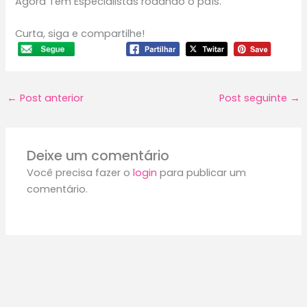
Agora Tem Especialistas rodando o país.
Curta, siga e compartilhe!
←
Post anterior
Post seguinte
→
Deixe um comentário
Você precisa fazer o
login
para publicar um
comentário.