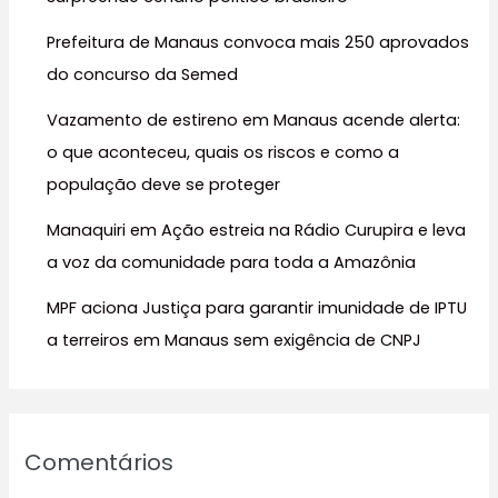
r
Prefeitura de Manaus convoca mais 250 aprovados
p
do concurso da Semed
o
r
Vazamento de estireno em Manaus acende alerta:
:
o que aconteceu, quais os riscos e como a
população deve se proteger
Manaquiri em Ação estreia na Rádio Curupira e leva
a voz da comunidade para toda a Amazônia
MPF aciona Justiça para garantir imunidade de IPTU
a terreiros em Manaus sem exigência de CNPJ
Comentários