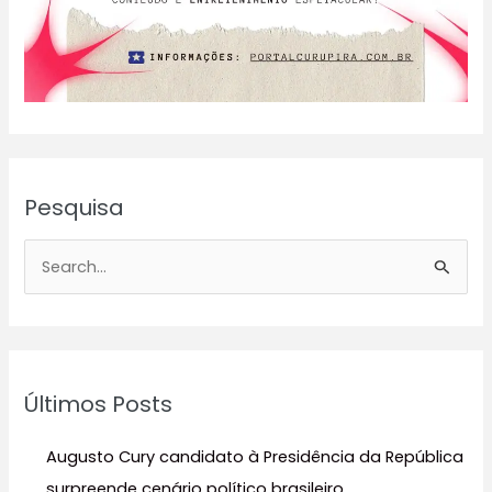
Pesquisa
P
e
s
q
u
Últimos Posts
i
s
Augusto Cury candidato à Presidência da República
a
surpreende cenário político brasileiro