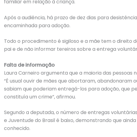
familiar em relação à criança.
Após a audiência, há prazo de dez dias para desistência
encaminhada para adoção.
Todo o procedimento é sigiloso e a mãe tem o direito
pai e de não informar tereiros sobre a entrega voluntár
Falta de informação
Laura Carneiro argumenta que a maioria das pessoas n
“É usual ouvir de mães que abortaram, abandonaram o
sabiam que poderiam entregá-los para adoção, que p
constituía um crime”, afirmou.
Segundo a deputada, o número de entregas voluntárias 
e Juventude do Brasil é baixo, demonstrando que ainda 
conhecido.