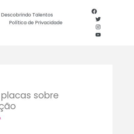
Descobrindo Talentos
Política de Privacidade
 placas sobre
oção
o