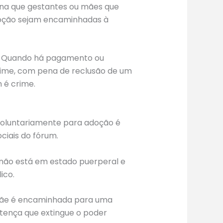
na que gestantes ou mães que
doção sejam encaminhadas à
gal. Quando há pagamento ou
rime, com pena de
reclusão
de um
 é crime.
 voluntariamente para adoção é
ciais do fórum.
e não está em estado puerperal e
ico.
 mãe é encaminhada para uma
sentença que extingue o poder