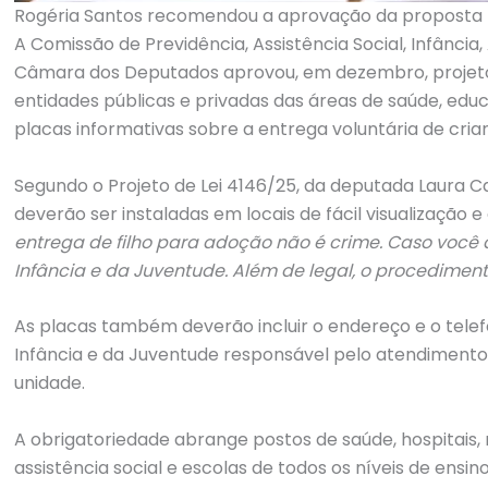
Rogéria Santos recomendou a aprovação da proposta
A Comissão de Previdência, Assistência Social, Infância
Câmara dos Deputados aprovou, em dezembro, projeto 
entidades públicas e privadas das áreas de saúde, educa
placas informativas sobre a entrega voluntária de cri
Segundo o Projeto de Lei 4146/25, da deputada Laura C
deverão ser instaladas em locais de fácil visualização
entrega de filho para adoção não é crime. Caso você q
Infância e da Juventude. Além de legal, o procedimento
As placas também deverão incluir o endereço e o telef
Infância e da Juventude responsável pelo atendimento
unidade.
A obrigatoriedade abrange postos de saúde, hospitais,
assistência social e escolas de todos os níveis de ensino