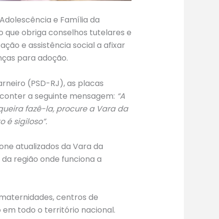
, Adolescência e Família da
que obriga conselhos tutelares e
ção e assistência social a afixar
anças para adoção.
arneiro (PSD-RJ), as placas
 e conter a seguinte mensagem:
“A
ueira fazê-la, procure a Vara da
 é sigiloso”.
one atualizados da Vara da
 da região onde funciona a
 maternidades, centros de
 em todo o território nacional.