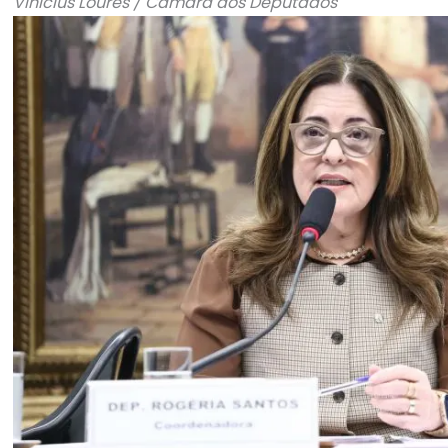
Vinicius Loures / Câmara dos Deputados