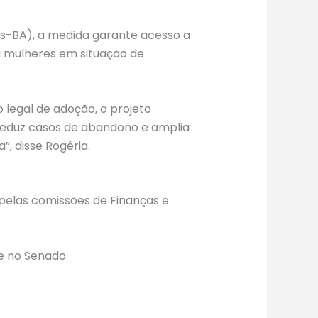
os-BA), a medida garante acesso a
a mulheres em situação de
legal de adoção, o projeto
, reduz casos de abandono e amplia
”, disse Rogéria.
 pelas comissões de Finanças e
 e no Senado.