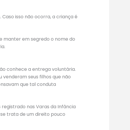
. Caso isso não ocorra, a criança é
 de manter em segredo o nome do
ia.
ão conhece a entrega voluntária.
u venderam seus filhos que não
ensavam que tal conduta
registrado nas Varas da Infância
se trata de um direito pouco