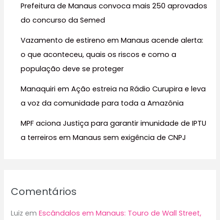
Prefeitura de Manaus convoca mais 250 aprovados
p
do concurso da Semed
o
r
Vazamento de estireno em Manaus acende alerta:
:
o que aconteceu, quais os riscos e como a
população deve se proteger
Manaquiri em Ação estreia na Rádio Curupira e leva
a voz da comunidade para toda a Amazônia
MPF aciona Justiça para garantir imunidade de IPTU
a terreiros em Manaus sem exigência de CNPJ
Comentários
Luiz
em
Escândalos em Manaus: Touro de Wall Street,