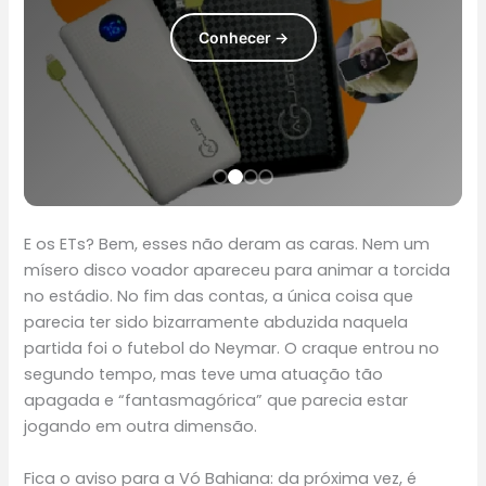
Conhecer →
Conhecer →
Conhecer →
Conhecer →
E os ETs? Bem, esses não deram as caras. Nem um
mísero disco voador apareceu para animar a torcida
no estádio. No fim das contas, a única coisa que
parecia ter sido bizarramente abduzida naquela
partida foi o futebol do Neymar. O craque entrou no
segundo tempo, mas teve uma atuação tão
apagada e “fantasmagórica” que parecia estar
jogando em outra dimensão.
Fica o aviso para a Vó Bahiana: da próxima vez, é