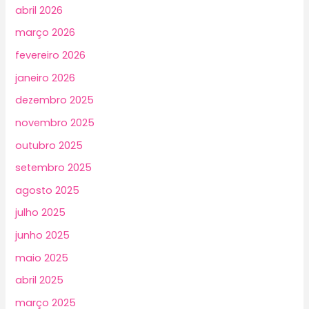
abril 2026
março 2026
fevereiro 2026
janeiro 2026
dezembro 2025
novembro 2025
outubro 2025
setembro 2025
agosto 2025
julho 2025
junho 2025
maio 2025
abril 2025
março 2025