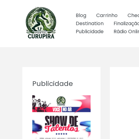
Ir
para
Blog
Carrinho
Che
o
Destination
Finalizaç
conteúdo
Publicidade
Rádio Onli
Publicidade