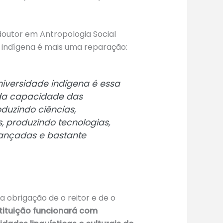
 doutor em Antropologia Social
de indígena é mais uma reparação:
niversidade indígena é essa
 da capacidade das
duzindo ciências,
 produzindo tecnologias,
vançadas e bastante
a obrigação de o reitor e de o
stituição funcionará com