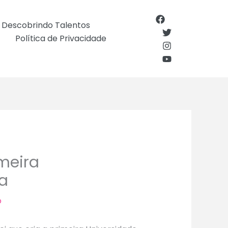
Descobrindo Talentos
Política de Privacidade
imeira
na
o