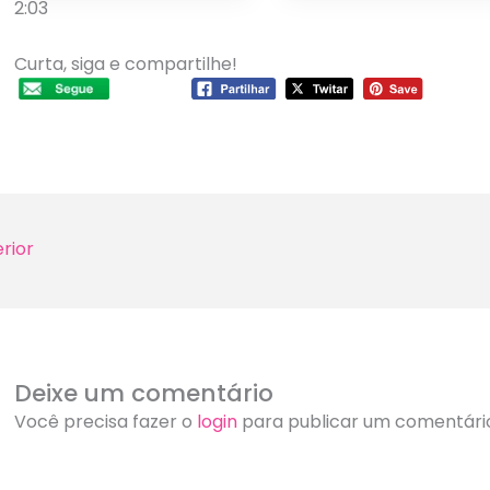
obtenha-o no Kwai agora!
2:03
Curta, siga e compartilhe!
rior
Deixe um comentário
Você precisa fazer o
login
para publicar um comentári