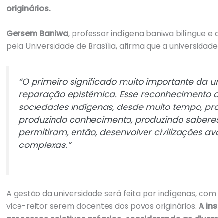
originários.
Gersem Baniwa
, professor indígena baniwa bilíngue e
pela Universidade de Brasília, afirma que a universida
“O primeiro significado muito importante da u
reparação epistêmica. Esse reconhecimento
sociedades indígenas, desde muito tempo, pro
produzindo conhecimento, produzindo saberes,
permitiram, então, desenvolver civilizações a
complexas.”
A gestão da universidade será feita por indígenas, com 
vice-reitor serem docentes dos povos originários.
A in