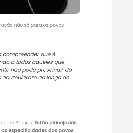
ração não só para os povos
 a compreender que é
tindo a todos aqueles que
gente não pode prescindir do
s acumularam ao longo de
de em Brasília.
Estão planejadas
r as especificidades dos povos