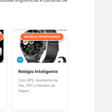
dades linguísticas e culturais de
ANÚNCIO PATROCINADO
Relógio Inteligente
Com GPS, Assistente de
Voz, NFC e Monitor de
Sague