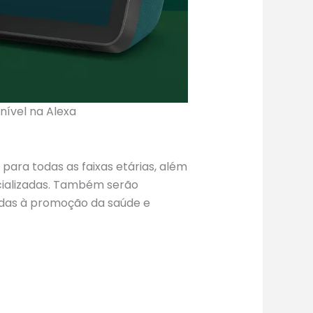
nível na Alexa
ara todas as faixas etárias, além
cializadas. Também serão
tadas à promoção da saúde e