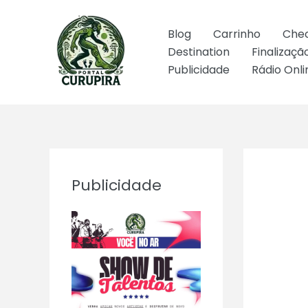
Ir
para
Blog
Carrinho
Che
o
Destination
Finalizaç
conteúdo
Publicidade
Rádio Onli
Publicidade