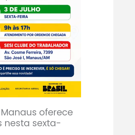
m Manaus oferece
s nesta sexta-