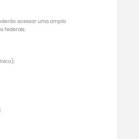
poderão acessar uma ampla
s federais.
nico);
;