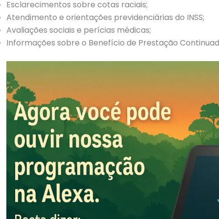
Esclarecimentos sobre cotas raciais;
Atendimento e orientações previdenciárias do INSS;
Avaliações sociais e perícias médicas;
Informações sobre o Benefício de Prestação Continuad