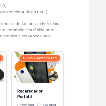
IR);
ssistência Jurídica (PAJ).
ndimento de Achados e Perdidos,
obre comércio eletrônico para
 ampliar suas vendas pela
ANÚNCIO PATROCINADO
Recaregador
Portátil
Power Bank 20.000 mAh