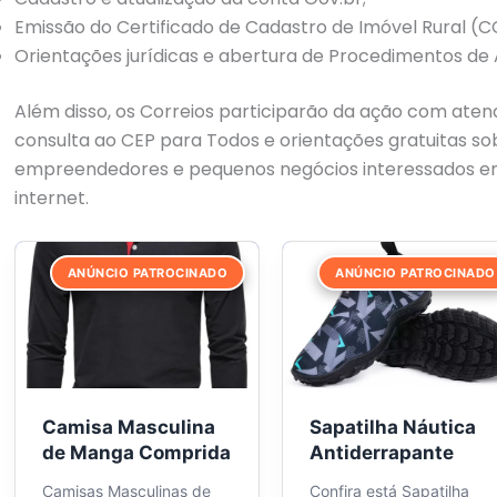
Emissão do Certificado de Cadastro de Imóvel Rural (CC
Orientações jurídicas e abertura de Procedimentos de A
Além disso, os Correios participarão da ação com ate
consulta ao CEP para Todos e orientações gratuitas s
empreendedores e pequenos negócios interessados em
internet.
ANÚNCIO PATROCINADO
ANÚNCIO PATROCINADO
Camisa Masculina
Sapatilha Náutica
de Manga Comprida
Antiderrapante
Camisas Masculinas de
Confira está Sapatilha