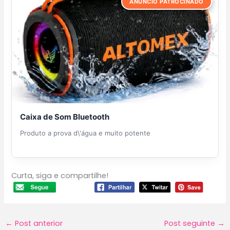
ANÚNCIO PATROCINADO
Caixa de Som Bluetooth
Produto a prova d\'água e muito potente
Curta, siga e compartilhe!
←
Post anterior
Post seguinte
→