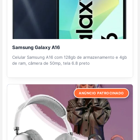
Samsung Galaxy A16
Celular Samsung A16 com 128gb de armazenamento e 4gb
de ram, câmera de 50mp, tela 6.8 preto
ANÚNCIO PATROCINADO