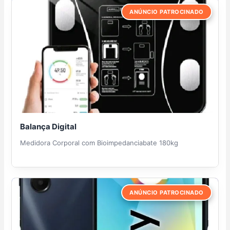
ANÚNCIO PATROCINADO
Balança Digital
Medidora Corporal com Bioimpedanciabate 180kg
ANÚNCIO PATROCINADO