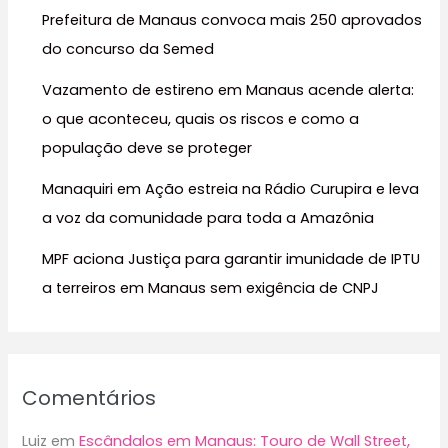
Prefeitura de Manaus convoca mais 250 aprovados
p
do concurso da Semed
o
r
Vazamento de estireno em Manaus acende alerta:
:
o que aconteceu, quais os riscos e como a
população deve se proteger
Manaquiri em Ação estreia na Rádio Curupira e leva
a voz da comunidade para toda a Amazônia
MPF aciona Justiça para garantir imunidade de IPTU
a terreiros em Manaus sem exigência de CNPJ
Comentários
Luiz
em
Escândalos em Manaus: Touro de Wall Street,