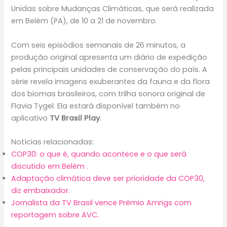
Unidas sobre Mudanças Climáticas, que será realizada
em Belém (PA), de 10 a 21 de novembro.
Com seis episódios semanais de 26 minutos, a
produção original apresenta um diário de expedição
pelas principais unidades de conservação do país. A
série revela imagens exuberantes da fauna e da flora
dos biomas brasileiros, com trilha sonora original de
Flavia Tygel. Ela estará disponível também no
aplicativo
TV Brasil Play
.
Notícias relacionadas:
COP30: o que é, quando acontece e o que será
discutido em Belém .
Adaptação climática deve ser prioridade da COP30,
diz embaixador.
Jornalista da TV Brasil vence Prêmio Amrigs com
reportagem sobre AVC.