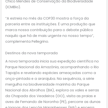
Chico Mendes de Conservação da Biodiversidade
(ICMBio).
“A estreia no mês da COP30 mostra a força da
parceria entre as instituições. É uma produção que
marca nossa contribuição para o debate público
naquilo que há de mais urgente no nosso tempo”,
complementa Pellegrino.
Destinos da nova temporada
A nova temporada inicia sua expedição científica no
Parque Nacional da Amazônia, acompanhando o Rio
Tapajós e revelando espécies ameaçadas como a
onça-pintada e a ararajuba. Na sequência, a série
mergulha na biodiversidade marinha do Parque
Nacional dos Abrolhos (BA), explora os vales e serras
da Chapada dos Veadeiros (GO), visita as praias e
aves de Fernando de Noronha (PE), percorre as dunas
e lagoas dos Lençóis Maranhenses (MA) e encerra