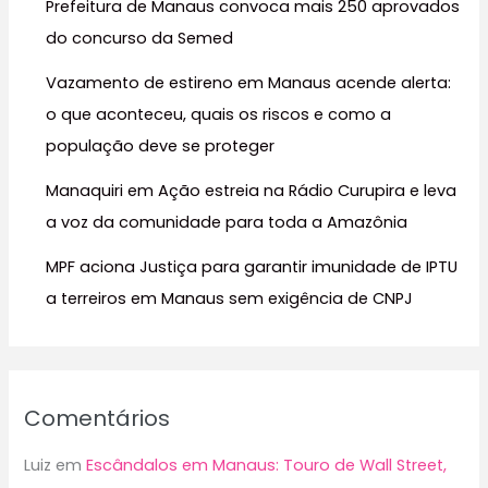
Prefeitura de Manaus convoca mais 250 aprovados
p
do concurso da Semed
o
r
Vazamento de estireno em Manaus acende alerta:
:
o que aconteceu, quais os riscos e como a
população deve se proteger
Manaquiri em Ação estreia na Rádio Curupira e leva
a voz da comunidade para toda a Amazônia
MPF aciona Justiça para garantir imunidade de IPTU
a terreiros em Manaus sem exigência de CNPJ
Comentários
Luiz
em
Escândalos em Manaus: Touro de Wall Street,