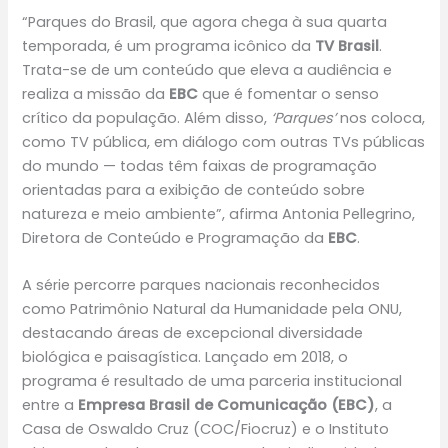
“Parques do Brasil, que agora chega à sua quarta
temporada, é um programa icônico da
TV Brasil
.
Trata-se de um conteúdo que eleva a audiência e
realiza a missão da
EBC
que é fomentar o senso
crítico da população. Além disso,
‘Parques’
nos coloca,
como TV pública, em diálogo com outras TVs públicas
do mundo — todas têm faixas de programação
orientadas para a exibição de conteúdo sobre
natureza e meio ambiente”, afirma Antonia Pellegrino,
Diretora de Conteúdo e Programação da
EBC
.
A série percorre parques nacionais reconhecidos
como Patrimônio Natural da Humanidade pela ONU,
destacando áreas de excepcional diversidade
biológica e paisagística. Lançado em 2018, o
programa é resultado de uma parceria institucional
entre a
Empresa Brasil de Comunicação (EBC)
, a
Casa de Oswaldo Cruz (COC/Fiocruz) e o Instituto