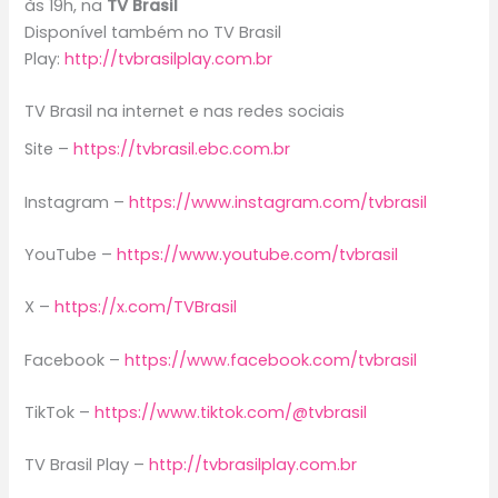
às 19h, na
TV Brasil
Disponível também no TV Brasil
Play:
http://tvbrasilplay.com.br
TV Brasil na internet e nas redes sociais
Site –
https://tvbrasil.ebc.com.br
Instagram –
https://www.instagram.com/tvbrasil
YouTube –
https://www.youtube.com/tvbrasil
X –
https://x.com/TVBrasil
Facebook –
https://www.facebook.com/tvbrasil
TikTok –
https://www.tiktok.com/@tvbrasil
TV Brasil Play –
http://tvbrasilplay.com.br