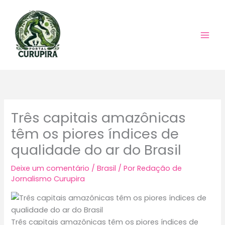
Ir
para
o
conteúdo
Três capitais amazônicas
têm os piores índices de
qualidade do ar do Brasil
Deixe um comentário
/
Brasil
/ Por
Redação de
Jornalismo Curupira
Três capitais amazônicas têm os piores índices de