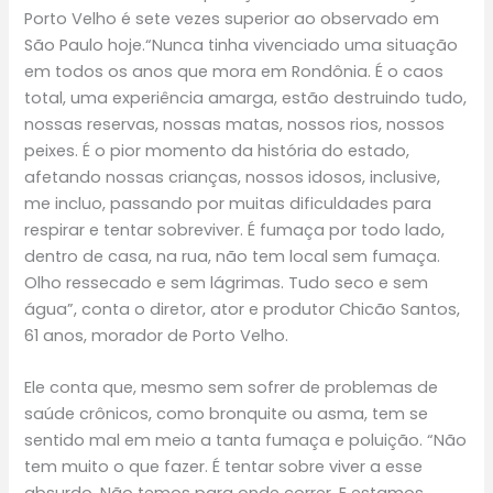
Porto Velho é sete vezes superior ao observado em
São Paulo hoje.“Nunca tinha vivenciado uma situação
em todos os anos que mora em Rondônia. É o caos
total, uma experiência amarga, estão destruindo tudo,
nossas reservas, nossas matas, nossos rios, nossos
peixes. É o pior momento da história do estado,
afetando nossas crianças, nossos idosos, inclusive,
me incluo, passando por muitas dificuldades para
respirar e tentar sobreviver. É fumaça por todo lado,
dentro de casa, na rua, não tem local sem fumaça.
Olho ressecado e sem lágrimas. Tudo seco e sem
água”, conta o diretor, ator e produtor Chicão Santos,
61 anos, morador de Porto Velho.
Ele conta que, mesmo sem sofrer de problemas de
saúde crônicos, como bronquite ou asma, tem se
sentido mal em meio a tanta fumaça e poluição. “Não
tem muito o que fazer. É tentar sobre viver a esse
absurdo. Não temos para onde correr. E estamos