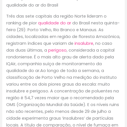
qualidade do ar do Brasil
Três das sete capitais da região Norte lideram o
ranking de pior
qualidade do ar
do Brasil nesta quinta-
feira (29): Porto Velho, Rio Branco e Manaus. As
cidades, localizadas em região de floresta Amazônica,
registram índices que variam de
insalubre
, no caso
das duas últimas, a
perigoso
, considerada a capital
rondoniense. É o mais alto grau de alerta dado pela
IQAir, companhia suíça de monitoramento da
qualidade do ar.Ao longo de toda a semana, a
classificação de Porto Velho na medição do instituto
variou entre os dois piores graus da escala: muito
insalubre e perigoso. A concentração de poluentes na
região é 54,7 vezes maior que o recomendado pela
OMS (Organização Mundial da Saúde). E os níveis ruins
não são recentes, pelo menos desde 29 de julho a
cidade experimenta graus ‘insalubres’ de partículas
locais. A título de comparação, o nível de fumaça em