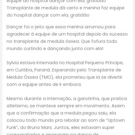
Transplante de medula dá certo e menina faz equipe
do hospital dançar com ela; gratidão
Dançar foi o jeito que essa menina arrumou para
agradecer à equipe de um hospital depois do sucesso
no transplante de medula óssea. Que fofura todo
mundo curtindo e dançando junto com ela!
Sylvia estava internada no Hospital Pequeno Príncipe,
em Curitiba, Paraná. Esperando pelo Transplante de
Medula Óssea (TMO), ela prometeu que ia se divertir
com a equipe antes de ir embora.
Mesmo durante a internação, a garotinha, que pratica
atletismo, se manteve sempre em movimento. Assim
que a confirmação que a medula pegou saiu, ela
colocou todo mundo pra rebolar ao som de “Uptown
Funk”, do Bruno Mars. Juntos, eles estavam super
coreografados e arrasaram na dança de