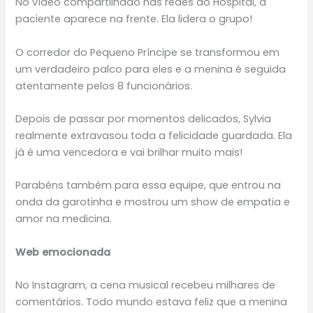
No vídeo compartilhado nas redes do Hospital, a
paciente aparece na frente. Ela lidera o grupo!
O corredor do Pequeno Príncipe se transformou em
um verdadeiro palco para eles e a menina é seguida
atentamente pelos 8 funcionários.
Depois de passar por momentos delicados, Sylvia
realmente extravasou toda a felicidade guardada. Ela
já é uma vencedora e vai brilhar muito mais!
Parabéns também para essa equipe, que entrou na
onda da garotinha e mostrou um show de empatia e
amor na medicina.
Web emocionada
No Instagram, a cena musical recebeu milhares de
comentários. Todo mundo estava feliz que a menina