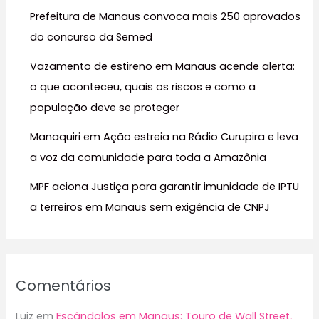
Prefeitura de Manaus convoca mais 250 aprovados
p
do concurso da Semed
o
r
Vazamento de estireno em Manaus acende alerta:
:
o que aconteceu, quais os riscos e como a
população deve se proteger
Manaquiri em Ação estreia na Rádio Curupira e leva
a voz da comunidade para toda a Amazônia
MPF aciona Justiça para garantir imunidade de IPTU
a terreiros em Manaus sem exigência de CNPJ
Comentários
Luiz
em
Escândalos em Manaus: Touro de Wall Street,