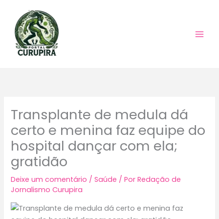
Ir
para
o
conteúdo
Transplante de medula dá
certo e menina faz equipe do
hospital dançar com ela;
gratidão
Deixe um comentário
/
Saúde
/ Por
Redação de
Jornalismo Curupira