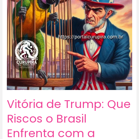
Vitória de Trump: Que
Riscos o Brasil
Enfrenta com a