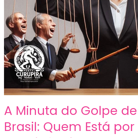
A Minuta do Golpe de
Brasil: Quem Está por