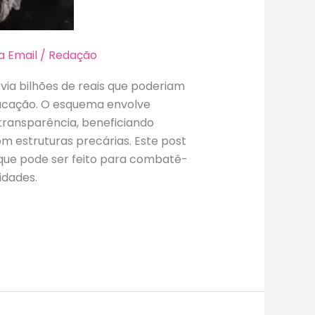
a Email
/
Redação
svia bilhões de reais que poderiam
ducação. O esquema envolve
 transparência, beneficiando
m estruturas precárias. Este post
que pode ser feito para combatê-
idades.