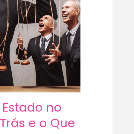
 Estado no
 Trás e o Que