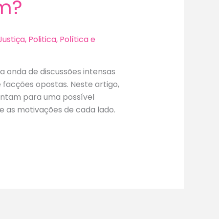
am?
Justiça
,
Politica
,
Política e
ma onda de discussões intensas
 facções opostas. Neste artigo,
ontam para uma possível
 e as motivações de cada lado.