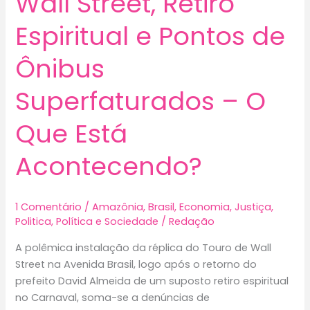
Wall Street, Retiro
Espiritual e Pontos de
Ônibus
Superfaturados – O
Que Está
Acontecendo?
1 Comentário
/
Amazônia
,
Brasil
,
Economia
,
Justiça
,
Politica
,
Política e Sociedade
/
Redação
A polêmica instalação da réplica do Touro de Wall
Street na Avenida Brasil, logo após o retorno do
prefeito David Almeida de um suposto retiro espiritual
no Carnaval, soma-se a denúncias de