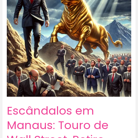
Escândalos em
Manaus: Touro de