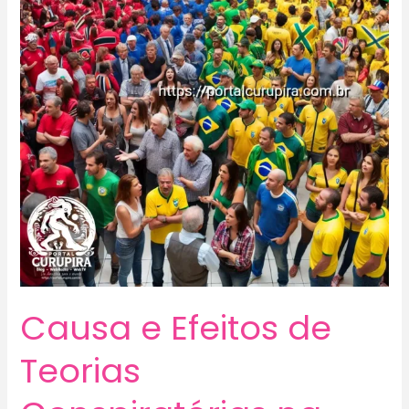
Causa e Efeitos de
Teorias