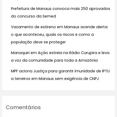
r
Prefeitura de Manaus convoca mais 250 aprovados
p
do concurso da Semed
o
r
Vazamento de estireno em Manaus acende alerta:
:
o que aconteceu, quais os riscos e como a
população deve se proteger
Manaquiri em Ação estreia na Rádio Curupira e leva
a voz da comunidade para toda a Amazônia
MPF aciona Justiça para garantir imunidade de IPTU
a terreiros em Manaus sem exigência de CNPJ
Comentários