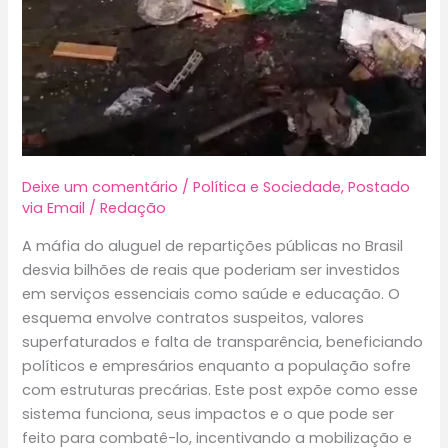
Deixe um comentário
/
Política e Sociedade
,
Postado
via Email
/
Redação
A máfia do aluguel de repartições públicas no Brasil
desvia bilhões de reais que poderiam ser investidos
em serviços essenciais como saúde e educação. O
esquema envolve contratos suspeitos, valores
superfaturados e falta de transparência, beneficiando
políticos e empresários enquanto a população sofre
com estruturas precárias. Este post expõe como esse
sistema funciona, seus impactos e o que pode ser
feito para combatê-lo, incentivando a mobilização e