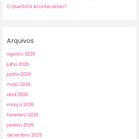
O Que Está Acontecendo?
Arquivos
agosto 2026
julho 2026
junho 2026
maio 2026
abril 2026
março 2026
fevereiro 2026
janeiro 2026
dezembro 2025