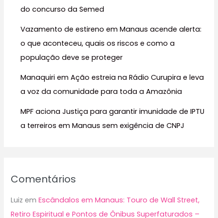
do concurso da Semed
o
r
Vazamento de estireno em Manaus acende alerta:
:
o que aconteceu, quais os riscos e como a
população deve se proteger
Manaquiri em Ação estreia na Rádio Curupira e leva
a voz da comunidade para toda a Amazônia
MPF aciona Justiça para garantir imunidade de IPTU
a terreiros em Manaus sem exigência de CNPJ
Comentários
Luiz
em
Escândalos em Manaus: Touro de Wall Street,
Retiro Espiritual e Pontos de Ônibus Superfaturados –