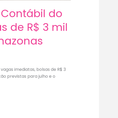
 Contábil do
s de R$ 3 mil
Amazonas
 vagas imediatas, bolsas de R$ 3
ão previstas para julho e o