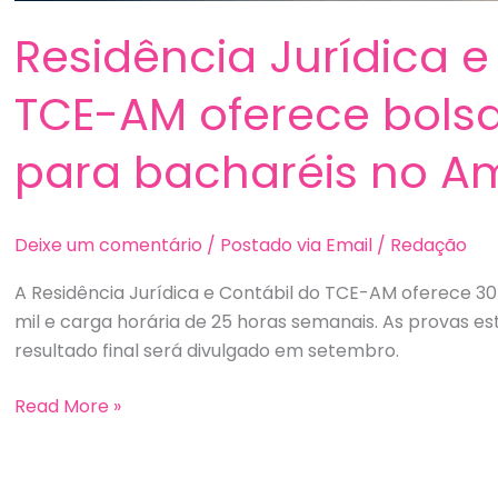
Residência Jurídica e
TCE-AM oferece bolsa
para bacharéis no 
Deixe um comentário
/
Postado via Email
/
Redação
A Residência Jurídica e Contábil do TCE-AM oferece 30
mil e carga horária de 25 horas semanais. As provas est
resultado final será divulgado em setembro.
Residência
Read More »
Jurídica
e
Contábil