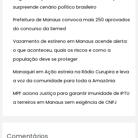
a
surpreende cenário político brasileiro
r
Prefeitura de Manaus convoca mais 250 aprovados
p
do concurso da Semed
o
r
Vazamento de estireno em Manaus acende alerta:
:
o que aconteceu, quais os riscos e como a
população deve se proteger
Manaquiri em Ação estreia na Rádio Curupira e leva
a voz da comunidade para toda a Amazônia
MPF aciona Justiça para garantir imunidade de IPTU
a terreiros em Manaus sem exigência de CNPJ
Comentários