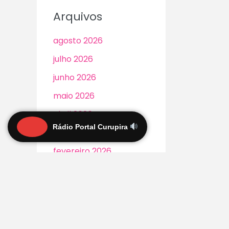
Arquivos
agosto 2026
julho 2026
junho 2026
maio 2026
abril 2026
Rádio Portal Curupira
março 2026
fevereiro 2026
janeiro 2026
dezembro 2025
novembro 2025
outubro 2025