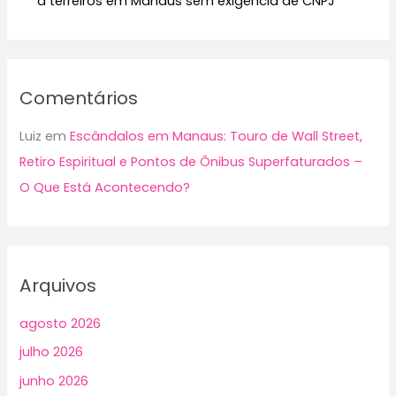
a terreiros em Manaus sem exigência de CNPJ
Comentários
Luiz
em
Escândalos em Manaus: Touro de Wall Street,
Retiro Espiritual e Pontos de Ônibus Superfaturados –
O Que Está Acontecendo?
Arquivos
agosto 2026
julho 2026
junho 2026