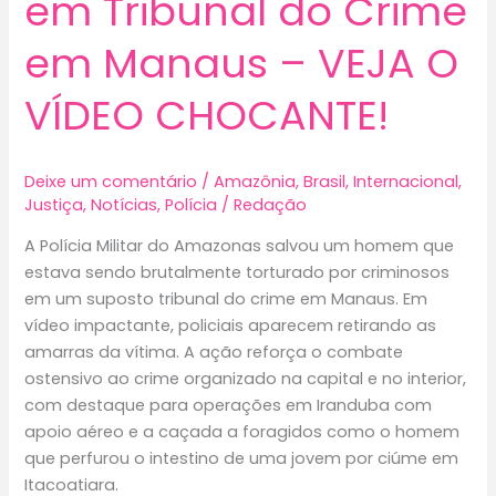
em Tribunal do Crime
em Manaus – VEJA O
VÍDEO CHOCANTE!
Deixe um comentário
/
Amazônia
,
Brasil
,
Internacional
,
Justiça
,
Notícias
,
Polícia
/
Redação
A Polícia Militar do Amazonas salvou um homem que
estava sendo brutalmente torturado por criminosos
em um suposto tribunal do crime em Manaus. Em
vídeo impactante, policiais aparecem retirando as
amarras da vítima. A ação reforça o combate
ostensivo ao crime organizado na capital e no interior,
com destaque para operações em Iranduba com
apoio aéreo e a caçada a foragidos como o homem
que perfurou o intestino de uma jovem por ciúme em
Itacoatiara.