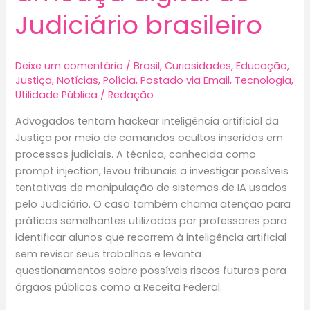
Judiciário brasileiro
Deixe um comentário
/
Brasil
,
Curiosidades
,
Educação
,
Justiça
,
Notícias
,
Polícia
,
Postado via Email
,
Tecnologia
,
Utilidade Pública
/
Redação
Advogados tentam hackear inteligência artificial da
Justiça por meio de comandos ocultos inseridos em
processos judiciais. A técnica, conhecida como
prompt injection, levou tribunais a investigar possíveis
tentativas de manipulação de sistemas de IA usados
pelo Judiciário. O caso também chama atenção para
práticas semelhantes utilizadas por professores para
identificar alunos que recorrem à inteligência artificial
sem revisar seus trabalhos e levanta
questionamentos sobre possíveis riscos futuros para
órgãos públicos como a Receita Federal.