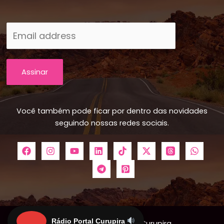
Assinar
Você também pode ficar por dentro das novidades
seguindo nossas redes sociais.
Rádio Portal Curupira
Copyright © 2026 Portal Curupira