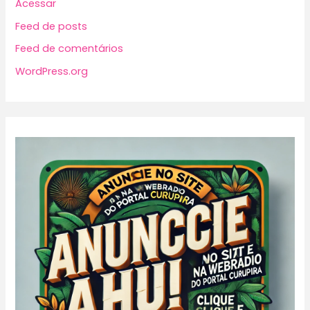
Acessar
Feed de posts
Feed de comentários
WordPress.org