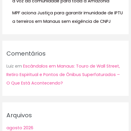
a voz da comunidade para toda a Amazônia
MPF aciona Justiça para garantir imunidade de IPTU
a terreiros em Manaus sem exigência de CNPJ
Comentários
Luiz
em
Escândalos em Manaus: Touro de Wall Street,
Retiro Espiritual e Pontos de Ônibus Superfaturados –
O Que Está Acontecendo?
Arquivos
agosto 2026