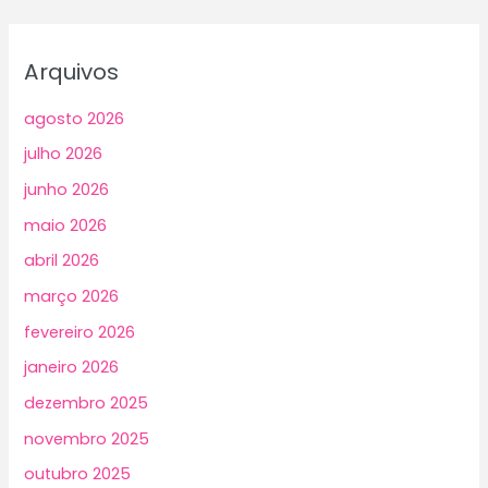
Arquivos
agosto 2026
julho 2026
junho 2026
maio 2026
abril 2026
março 2026
fevereiro 2026
janeiro 2026
dezembro 2025
novembro 2025
outubro 2025