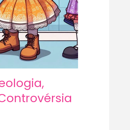
eologia,
Controvérsia