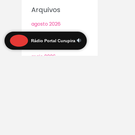
Arquivos
agosto 2026
julho 2026
Rádio Portal Curupira
junho 2026
maio 2026
abril 2026
março 2026
fevereiro 2026
janeiro 2026
dezembro 2025
novembro 2025
outubro 2025