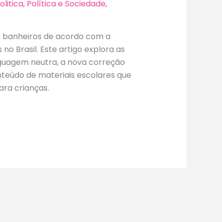
olitica
,
Política e Sociedade
,
e banheiros de acordo com a
o Brasil. Este artigo explora as
nguagem neutra, a nova correção
nteúdo de materiais escolares que
ara crianças.