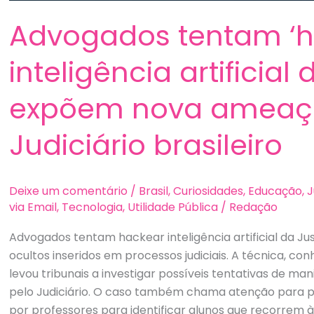
Advogados tentam ‘h
inteligência artificial
expõem nova ameaça 
Judiciário brasileiro
Deixe um comentário
/
Brasil
,
Curiosidades
,
Educação
,
J
via Email
,
Tecnologia
,
Utilidade Pública
/
Redação
Advogados tentam hackear inteligência artificial da J
ocultos inseridos em processos judiciais. A técnica, co
levou tribunais a investigar possíveis tentativas de ma
pelo Judiciário. O caso também chama atenção para pr
por professores para identificar alunos que recorrem à i