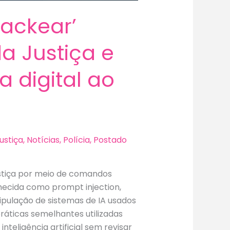
ackear’
 da Justiça e
digital ao
ustiça
,
Notícias
,
Polícia
,
Postado
ustiça por meio de comandos
nhecida como prompt injection,
nipulação de sistemas de IA usados
áticas semelhantes utilizadas
nteligência artificial sem revisar