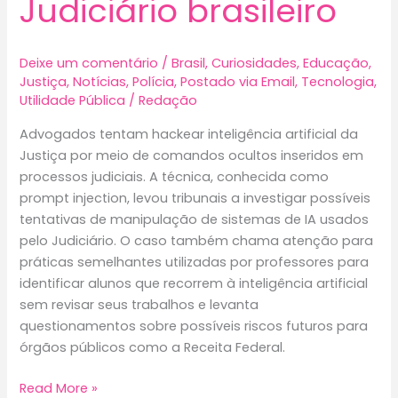
Judiciário brasileiro
Deixe um comentário
/
Brasil
,
Curiosidades
,
Educação
,
Justiça
,
Notícias
,
Polícia
,
Postado via Email
,
Tecnologia
,
Utilidade Pública
/
Redação
Advogados tentam hackear inteligência artificial da
Justiça por meio de comandos ocultos inseridos em
processos judiciais. A técnica, conhecida como
prompt injection, levou tribunais a investigar possíveis
tentativas de manipulação de sistemas de IA usados
pelo Judiciário. O caso também chama atenção para
práticas semelhantes utilizadas por professores para
identificar alunos que recorrem à inteligência artificial
sem revisar seus trabalhos e levanta
questionamentos sobre possíveis riscos futuros para
órgãos públicos como a Receita Federal.
Advogados
Read More »