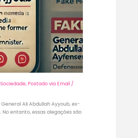
e Sociedade
,
Postado via Email
/
General Ali Abdullah Ayyoub, ex-
e. No entanto, essas alegações são