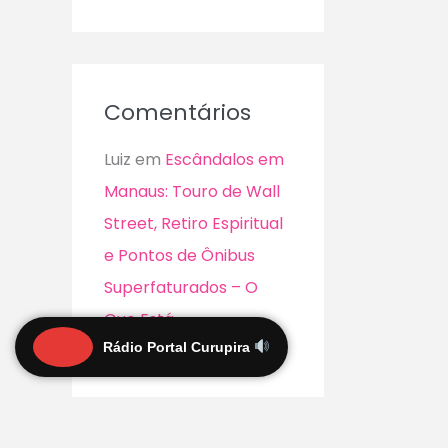
Comentários
Luiz
em
Escândalos em
Manaus: Touro de Wall
Street, Retiro Espiritual
e Pontos de Ônibus
Superfaturados – O
Que Está
Rádio Portal Curupira
Acontecendo?