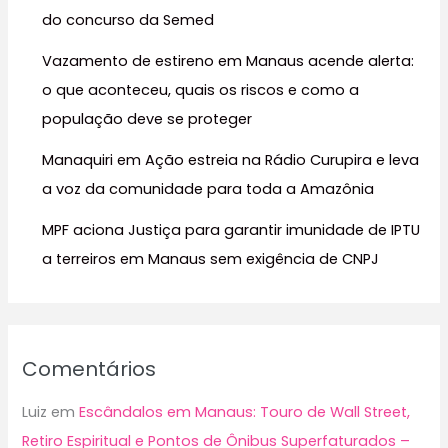
do concurso da Semed
o
r
Vazamento de estireno em Manaus acende alerta:
:
o que aconteceu, quais os riscos e como a
população deve se proteger
Manaquiri em Ação estreia na Rádio Curupira e leva
a voz da comunidade para toda a Amazônia
MPF aciona Justiça para garantir imunidade de IPTU
a terreiros em Manaus sem exigência de CNPJ
Comentários
Luiz
em
Escândalos em Manaus: Touro de Wall Street,
Retiro Espiritual e Pontos de Ônibus Superfaturados –