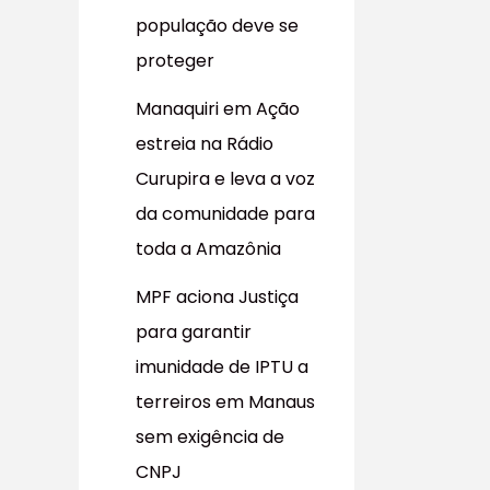
população deve se
proteger
Manaquiri em Ação
estreia na Rádio
Curupira e leva a voz
da comunidade para
toda a Amazônia
MPF aciona Justiça
para garantir
imunidade de IPTU a
terreiros em Manaus
sem exigência de
CNPJ