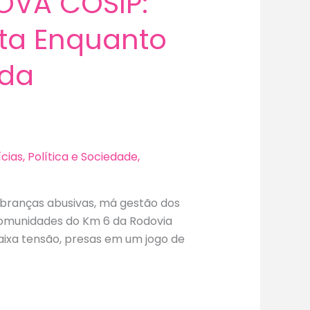
OVA COSIP:
ta Enquanto
 da
ícias
,
Política e Sociedade
,
branças abusivas, má gestão dos
comunidades do Km 6 da Rodovia
aixa tensão, presas em um jogo de