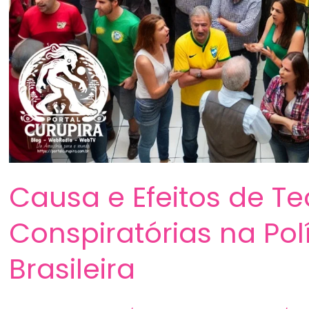
Causa e Efeitos de Te
Conspiratórias na Pol
Brasileira