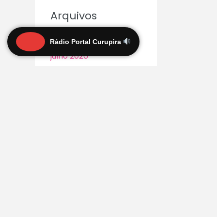
Arquivos
agosto 2026
Rádio Portal Curupira
julho 2026
junho 2026
maio 2026
abril 2026
março 2026
fevereiro 2026
janeiro 2026
dezembro 2025
novembro 2025
outubro 2025