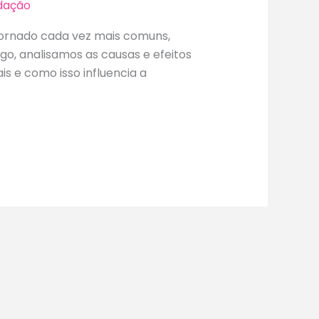
dação
e tornado cada vez mais comuns,
go, analisamos as causas e efeitos
s e como isso influencia a