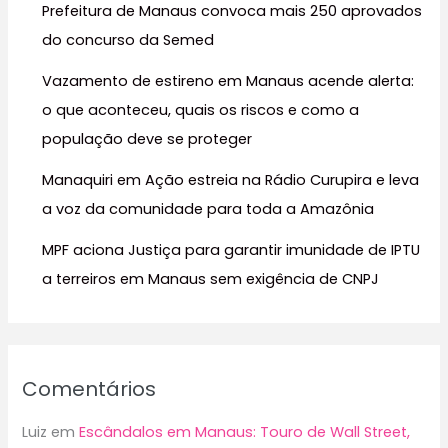
Prefeitura de Manaus convoca mais 250 aprovados
p
do concurso da Semed
o
r
Vazamento de estireno em Manaus acende alerta:
:
o que aconteceu, quais os riscos e como a
população deve se proteger
Manaquiri em Ação estreia na Rádio Curupira e leva
a voz da comunidade para toda a Amazônia
MPF aciona Justiça para garantir imunidade de IPTU
a terreiros em Manaus sem exigência de CNPJ
Comentários
Luiz
em
Escândalos em Manaus: Touro de Wall Street,