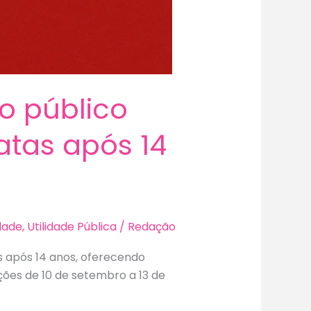
o público
atas após 14
dade
,
Utilidade Pública
/
Redação
 após 14 anos, oferecendo
ções de 10 de setembro a 13 de