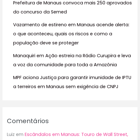
Prefeitura de Manaus convoca mais 250 aprovados
p
do concurso da Semed
o
r
Vazamento de estireno em Manaus acende alerta:
:
o que aconteceu, quais os riscos e como a
população deve se proteger
Manaquiri em Ação estreia na Rádio Curupira e leva
a voz da comunidade para toda a Amazônia
MPF aciona Justiça para garantir imunidade de IPTU
a terreiros em Manaus sem exigência de CNPJ
Comentários
Luiz
em
Escândalos em Manaus: Touro de Wall Street,