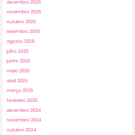
dezembro 2025
novembro 2025
outubro 2025
setembro 2025
agosto 2025
julho 2025
junho 2025
maio 2025
abril 2025
março 2025
fevereiro 2025
dezembro 2024
novembro 2024
outubro 2024