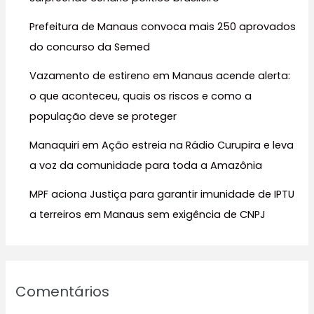
r
Prefeitura de Manaus convoca mais 250 aprovados
p
do concurso da Semed
o
r
Vazamento de estireno em Manaus acende alerta:
:
o que aconteceu, quais os riscos e como a
população deve se proteger
Manaquiri em Ação estreia na Rádio Curupira e leva
a voz da comunidade para toda a Amazônia
MPF aciona Justiça para garantir imunidade de IPTU
a terreiros em Manaus sem exigência de CNPJ
Comentários