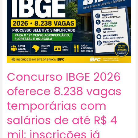
Concurso IBGE 2026
oferece 8.238 vagas
temporárias com
salários de até R$ 4
mil; inscrições já